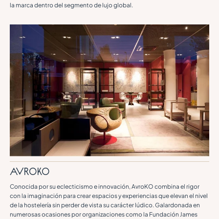
la marca dentro del segmento de lujo global.
Avroko
Conocida por su eclecticismo e innovación, AvroKO combina el rigor
con la imaginación para crear espacios y experiencias que elevan el nivel
de la hostelería sin perder de vista su carácter lúdico. Galardonada en
numerosas ocasiones por organizaciones como la Fundación James