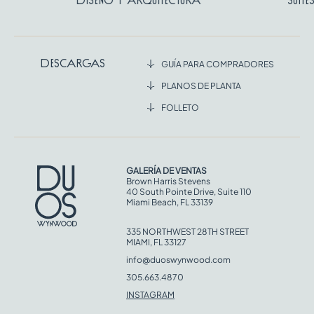
Descargas
GUÍA PARA COMPRADORES
PLANOS DE PLANTA
FOLLETO
GALERÍA DE VENTAS
Brown Harris Stevens
40 South Pointe Drive, Suite 110
Miami Beach, FL 33139
335 NORTHWEST 28TH STREET
MIAMI, FL 33127
info@duoswynwood.com
305.663.4870
INSTAGRAM