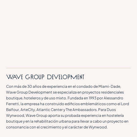
Wave Group Development
Con más de 30 años de experiencia en el condado de Miami-Dade,
Wave Group Development se especializa en proyectos residenciales
boutique, hoteleros y de uso mixto. Fundada en 1993 por Alessandro
Ferretti, la empresa ha construido edificios emblemáticos como el Lord
Balfour, ArteCity, Atlantic Center y The Ambassadors. Para Duos
Wynwood, Wave Group aporta su probada experiencia en hostelería
boutique y en la rehabilitación urbana para llevar a cabo un proyecto en
consonancia con el crecimiento y el carácter de Wynwood.