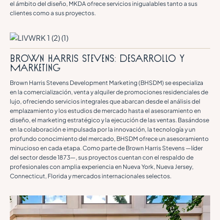
el ámbito del diseño, MKDA ofrece servicios inigualables tanto a sus
clientes como a sus proyectos.
Brown Harris Stevens: Desarrollo y
marketing
Brown Harris Stevens Development Marketing (BHSDM) se especializa
en la comercialización, venta y alquiler de promociones residenciales de
lujo, ofreciendo servicios integrales que abarcan desde el análisis del
emplazamiento y los estudios de mercado hasta el asesoramiento en
diseño, el marketing estratégico y la ejecución de las ventas. Basándose
en la colaboración e impulsada por la innovación, la tecnología y un
profundo conocimiento del mercado, BHSDM ofrece un asesoramiento
minucioso en cada etapa. Como parte de Brown Harris Stevens —líder
del sector desde 1873—, sus proyectos cuentan con el respaldo de
profesionales con amplia experiencia en Nueva York, Nueva Jersey,
Connecticut, Florida y mercados internacionales selectos.