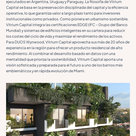
ejecutados en Argentina, Uruguay y Paraguay. La filosofía de Vitrium
Capital se basa en la preservación disciplinada del capital y la eficiencia
operativa, lo que garantiza valor a largo plazo tanto para inversores
institucionales como privados. Como pionera en urbanismo sostenible,
Vitrium Capital integra las certificaciones EDGE (IFC – Grupo del Banco
Mundial) y sistemas de edificios inteligentes en su cartera para reducir
los costes del ciclo de vida y maximizar el rendimiento de los activos.
Para DUOS Wynwood, Vitrium Capital aprovecha sus más de 20 años de
experiencia en la región para ofrecer un producto residencial de alto
rendimiento. Al combinar el desarrollo basado en datos con una
mentalidad que prioriza la sostenibilidad, Vitrium Capital aporta una
visión sofisticada y preparada para el futuro a uno de los barrios más
emblemáticos y en rápida evolución de Miami.