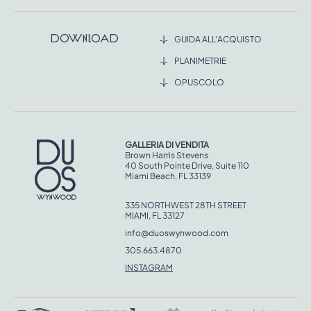
Download
GUIDA ALL'ACQUISTO
PLANIMETRIE
OPUSCOLO
GALLERIA DI VENDITA
Brown Harris Stevens
40 South Pointe Drive, Suite 110
Miami Beach, FL 33139
335 NORTHWEST 28TH STREET
MIAMI, FL 33127
info@duoswynwood.com
305.663.4870
INSTAGRAM