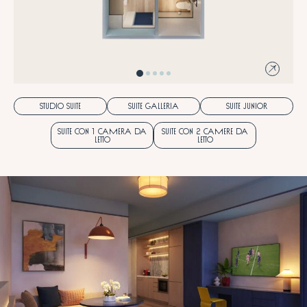
STUDIO SUITE
SUITE GALLERIA
SUITE JUNIOR
SUITE CON 1 CAMERA DA
SUITE CON 2 CAMERE DA
LETTO
LETTO