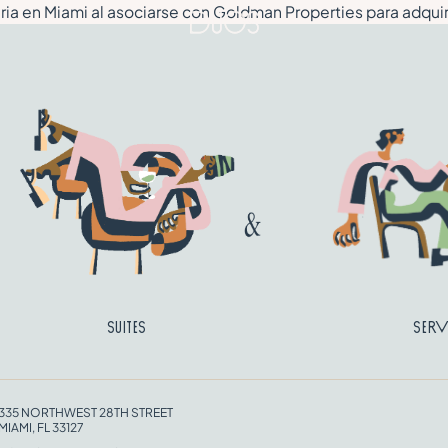
iaria en Miami al asociarse con Goldman Properties para adquir
Suites
Serv
335 NORTHWEST 28TH STREET
MIAMI, FL 33127