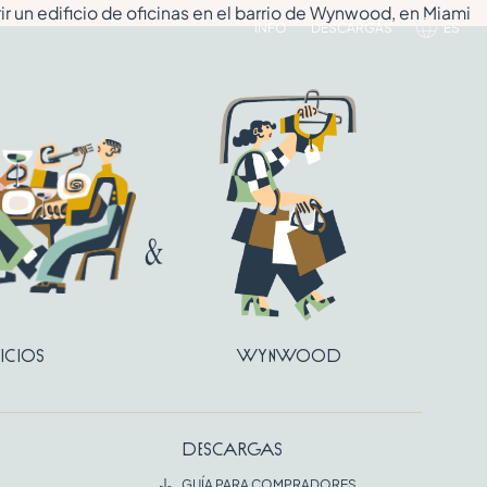
ir un edificio de oficinas en el barrio de Wynwood, en Miami
INFO
DESCARGAS
ES
icios
Wynwood
Descargas
GUÍA PARA COMPRADORES